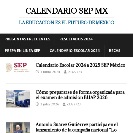
CALENDARIO SEP MX
LA EDUCACION ES EL FUTURO DE MEXICO
PREGUNTAS FRECUENTES
RESULTADOS 2024
PREPA EN LINEA SEP
CALENDARIO ESCOLAR 2024
BECAS
Calendario Escolar 2024 a 2025 SEP México
3 junio, 2024
c1322723
Cómo prepararse de forma organizada para
el examen de admisión BUAP 2026
2 julio, 2026
c1322723
Antonio Suárez Gutiérrez participa en el
lanzamiento de la campaña nacional “Lo