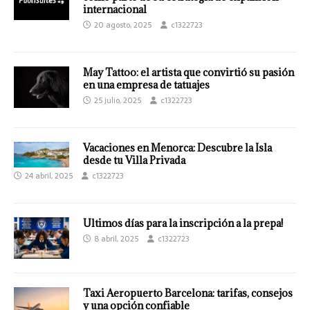
internacional
20 agosto, 2025
c1322723
May Tattoo: el artista que convirtió su pasión
en una empresa de tatuajes
25 julio, 2025
c1322723
Vacaciones en Menorca: Descubre la Isla
desde tu Villa Privada
24 abril, 2025
c1322723
Ultimos días para la inscripción a la prepa!
8 abril, 2025
c1322723
Taxi Aeropuerto Barcelona: tarifas, consejos
y una opción confiable