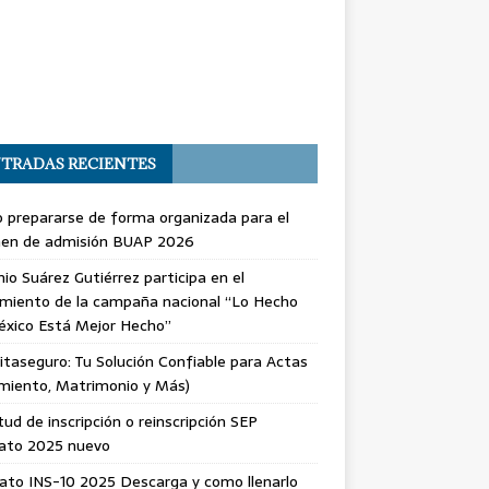
TRADAS RECIENTES
prepararse de forma organizada para el
en de admisión BUAP 2026
io Suárez Gutiérrez participa en el
miento de la campaña nacional “Lo Hecho
éxico Está Mejor Hecho”
taseguro: Tu Solución Confiable para Actas
miento, Matrimonio y Más)
itud de inscripción o reinscripción SEP
ato 2025 nuevo
to INS-10 2025 Descarga y como llenarlo