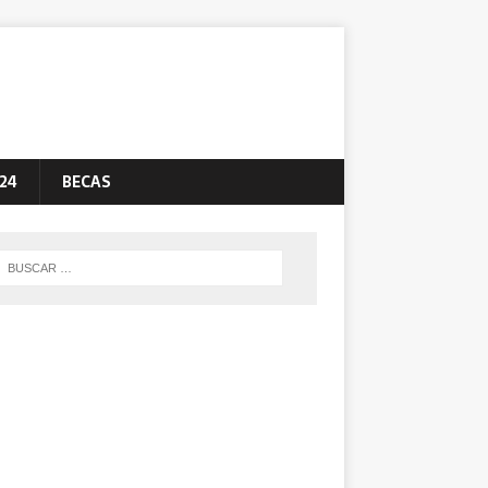
24
BECAS