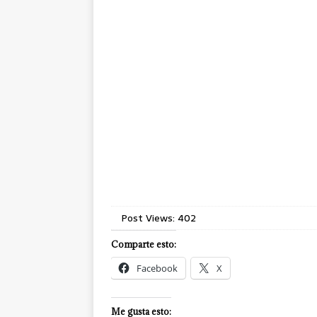
Post Views:
402
Comparte esto:
Facebook
X
Me gusta esto: