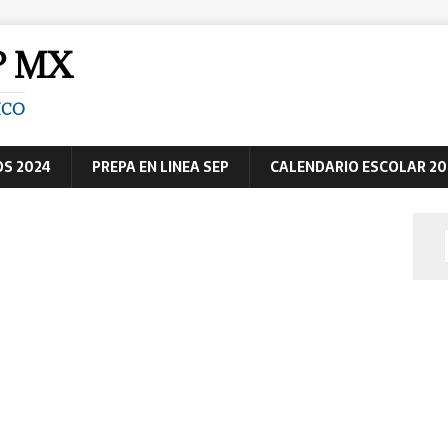
P MX
ICO
S 2024
PREPA EN LINEA SEP
CALENDARIO ESCOLAR 20