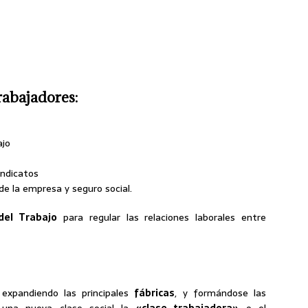
trabajadores:
ajo
indicatos
 de la empresa y seguro social.
del Trabajo
para regular las relaciones laborales entre
expandiendo las principales
fábricas
, y formándose las