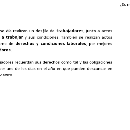
¿Es n
se día realizan un desfile de
trabajadores,
junto a actos
 a trabajar
y sus condiciones. También se realizan actos
clamo de
derechos y condiciones laborales
, por mejores
doras.
jadores recuerdan sus derechos como tal y las obligaciones
ser uno de los días en el año en que pueden descansar en
 México.