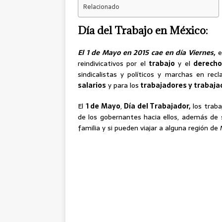
Relacionado
Día del Trabajo en México:
El 1 de Mayo en 2015 cae en día Viernes
,
e
reindivicativos por el
trabajo
y el
derecho
sindicalistas y políticos y marchas en re
salarios
y para los
trabajadores y trabaja
El
1 de Mayo
,
Día del Trabajador,
los traba
de los gobernantes hacia ellos, además de 
familia y si pueden viajar a alguna región de