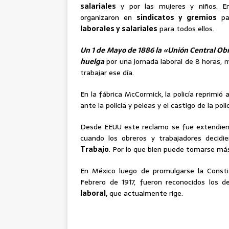
salariales
y por las mujeres y niños. En
organizaron en
sindicatos y gremios
par
laborales y salariales
para todos ellos.
Un 1 de Mayo de 1886 la «Unión Central Obr
huelga
por una jornada laboral de 8 horas, 
trabajar ese día.
En la fábrica McCormick, la policía reprimió 
ante la policía y peleas y el castigo de la p
Desde EEUU este reclamo se fue extendiend
cuando los obreros y trabajadores deci
Trabajo
. Por lo que bien puede tomarse m
En México luego de promulgarse la Consti
Febrero de 1917, fueron reconocidos los d
laboral,
que actualmente rige.