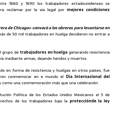
tre 1880 y 1890 los trabajadores estadounidenses se
a reclamar por la via legal por
mejores condiciones
era de Chicago» convocó a los obreros para levantarse en
más de 50 mil trabajadores en huelga decidieron no entrar a
al grupo de
trabajadores en huelga
generando resistencia
olicía mediante armas, dejando heridos y muertos.
o en forma de resistencia y huelgas en otros países, fue
dieron conmemorar en e mundo el
Día Internacional del
ás como una conmemoración más que una celebración.
tución Política de los Estados Unidos Mexicanos el 5 de
erechos de los trabajadores bajo la
protecciónde la ley