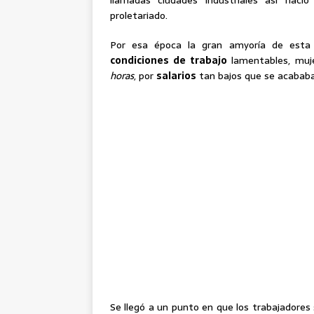
llamadas ciudades industriales así naci
proletariado.
Por esa época la gran amyoría de esta c
condiciones de trabajo
lamentables, muj
horas
, por
salarios
tan bajos que se acababa
Se llegó a un punto en que los trabajadores