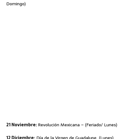
Domingo)
21 Noviembre:
Revolución Mexicana – (Feriado/ Lunes)
12 Diciembre:
Día de la Virgen de Guadalupe (Lunes)