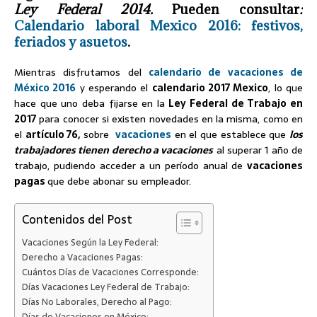
Ley Federal 2014.
Pueden consultar
:
Calendario laboral Mexico 2016: festivos,
feriados y asuetos
.
Mientras disfrutamos del
calendario de vacaciones de
México 2016
y esperando el
calendario 2017 Mexico
, lo que
hace que uno deba fijarse en la
Ley Federal de Trabajo en
2017
para conocer si existen novedades en la misma, como en
el
artículo 76,
sobre
vacaciones
en el que establece que
los
trabajadores tienen derecho a vacaciones
al superar 1 año de
trabajo, pudiendo acceder a un período anual de
vacaciones
pagas
que debe abonar su empleador.
Contenidos del Post
Vacaciones Según la Ley Federal:
Derecho a Vacaciones Pagas:
Cuántos Días de Vacaciones Corresponde:
Días Vacaciones Ley Federal de Trabajo:
Días No Laborales, Derecho al Pago:
Días de Vacaciones en México: