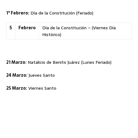
1° Febrero:
Día de la Constitución (Feriado)
5
Febrero
Día de la Constitución – (Viernes Día
Histórico)
21 Marzo:
Natalicio de Benito Juárez (Lunes Feriado)
24 Marzo:
Jueves Santo
25 Marzo:
Viernes Santo