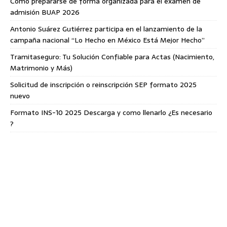
Cómo prepararse de forma organizada para el examen de
admisión BUAP 2026
Antonio Suárez Gutiérrez participa en el lanzamiento de la
campaña nacional “Lo Hecho en México Está Mejor Hecho”
Tramitaseguro: Tu Solución Confiable para Actas (Nacimiento,
Matrimonio y Más)
Solicitud de inscripción o reinscripción SEP formato 2025
nuevo
Formato INS-10 2025 Descarga y como llenarlo ¿Es necesario
?