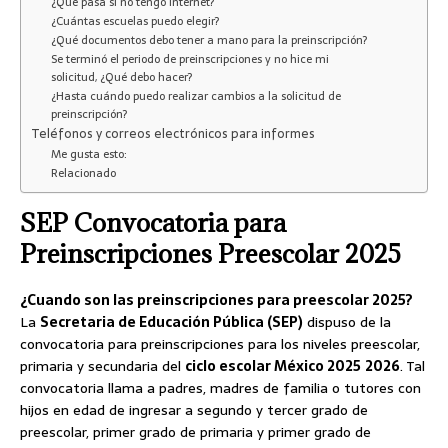
¿Qué pasa si no tengo internet?
¿Cuántas escuelas puedo elegir?
¿Qué documentos debo tener a mano para la preinscripción?
Se terminó el periodo de preinscripciones y no hice mi
solicitud, ¿Qué debo hacer?
¿Hasta cuándo puedo realizar cambios a la solicitud de
preinscripción?
Teléfonos y correos electrónicos para informes
Me gusta esto:
Relacionado
SEP Convocatoria para
Preinscripciones Preescolar 2025
¿Cuando son las preinscripciones para preescolar 2025?
La
Secretaria de Educación Pública (SEP)
dispuso de la
convocatoria para preinscripciones para los niveles preescolar,
primaria y secundaria del
ciclo escolar México 2025
2026
. Tal
convocatoria llama a padres, madres de familia o tutores con
hijos en edad de ingresar a segundo y tercer grado de
preescolar, primer grado de primaria y primer grado de