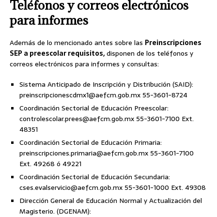
Teléfonos y correos electrónicos
para informes
Además de lo mencionado antes sobre las
Preinscripciones
SEP a preescolar requisitos,
disponen de los teléfonos y
correos electrónicos para informes y consultas:
Sistema Anticipado de Inscripción y Distribución (SAID):
preinscripcionescdmx1@aefcm.gob.mx 55-3601-8724
Coordinación Sectorial de Educación Preescolar:
controlescolar.prees@aefcm.gob.mx 55-3601-7100 Ext.
48351
Coordinación Sectorial de Educación Primaria:
preinscripciones.primaria@aefcm.gob.mx 55-3601-7100
Ext. 49268 ó 49221
Coordinación Sectorial de Educación Secundaria:
cses.evalservicio@aefcm.gob.mx 55-3601-1000 Ext. 49308
Dirección General de Educación Normal y Actualización del
Magisterio. (DGENAM):