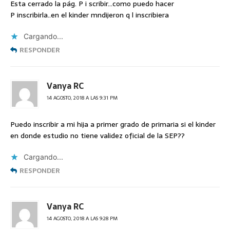
Esta cerrado la pág. P i scribir…como puedo hacer
P inscribirla..en el kinder mndijeron q l inscribiera
Cargando...
RESPONDER
Vanya RC
14 AGOSTO, 2018 A LAS 9:31 PM
Puedo inscribir a mi hija a primer grado de primaria si el kinder
en donde estudio no tiene validez oficial de la SEP??
Cargando...
RESPONDER
Vanya RC
14 AGOSTO, 2018 A LAS 9:28 PM