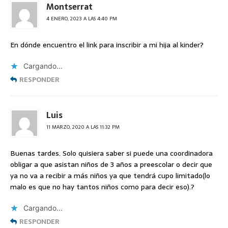
Montserrat
4 ENERO, 2023 A LAS 4:40 PM
En dónde encuentro el link para inscribir a mi hija al kinder?
Cargando...
RESPONDER
Luis
11 MARZO, 2020 A LAS 11:32 PM
Buenas tardes. Solo quisiera saber si puede una coordinadora
obligar a que asistan niños de 3 años a preescolar o decir que
ya no va a recibir a más niños ya que tendrá cupo limitado(lo
malo es que no hay tantos niños como para decir eso).?
Cargando...
RESPONDER