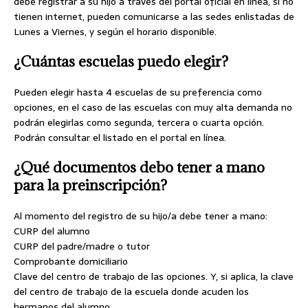
debe registrar a su hijo a través del portal oficial en línea, si no
tienen internet, pueden comunicarse a las sedes enlistadas de
Lunes a Viernes, y según el horario disponible.
¿Cuántas escuelas puedo elegir?
Pueden elegir hasta 4 escuelas de su preferencia como
opciones, en el caso de las escuelas con muy alta demanda no
podrán elegirlas como segunda, tercera o cuarta opción.
Podrán consultar el listado en el portal en línea.
¿Qué documentos debo tener a mano
para la preinscripción?
Al momento del registro de su hijo/a debe tener a mano:
CURP del alumno
CURP del padre/madre o tutor
Comprobante domiciliario
Clave del centro de trabajo de las opciones. Y, si aplica, la clave
del centro de trabajo de la escuela donde acuden los
hermanos del alumno