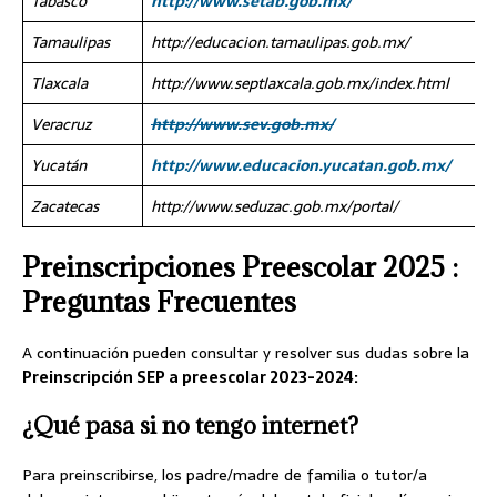
Tabasco
http://www.setab.gob.mx/
Tamaulipas
http://educacion.tamaulipas.gob.mx/
Tlaxcala
http://www.septlaxcala.gob.mx/index.html
Veracruz
http://www.sev.gob.mx/
Yucatán
http://www.educacion.yucatan.gob.mx/
Zacatecas
http://www.seduzac.gob.mx/portal/
Preinscripciones Preescolar 2025 :
Preguntas Frecuentes
A continuación pueden consultar y resolver sus dudas sobre la
Preinscripción SEP a preescolar 2023-2024:
¿Qué pasa si no tengo internet?
Para preinscribirse, los padre/madre de familia o tutor/a