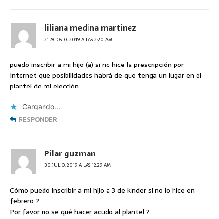
liliana medina martinez
21 AGOSTO, 2019 A LAS 2:20 AM
puedo inscribir a mi hijo (a) si no hice la prescripción por
Internet que posibilidades habrá de que tenga un lugar en el
plantel de mi elección.
Cargando...
RESPONDER
Pilar guzman
30 JULIO, 2019 A LAS 12:29 AM
Cómo puedo inscribir a mi hijo a 3 de kinder si no lo hice en
febrero ?
Por favor no se qué hacer acudo al plantel ?